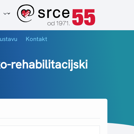
ir jezika
ustavu
Kontakt
-rehabilitacijski