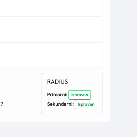
RADIUS
Primarni:
Ispravan
17
Sekundarni:
Ispravan