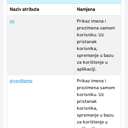
Naziv atributa
Namjena
cn
Prikaz imena i
prezimena samom
korisniku. Uz
pristanak
korisnika,
spremanje u bazu
za korištenje u
aplikaciji.
givenName
Prikaz imena i
prezimena samom
korisniku. Uz
pristanak
korisnika,
spremanje u bazu
za korištenje u