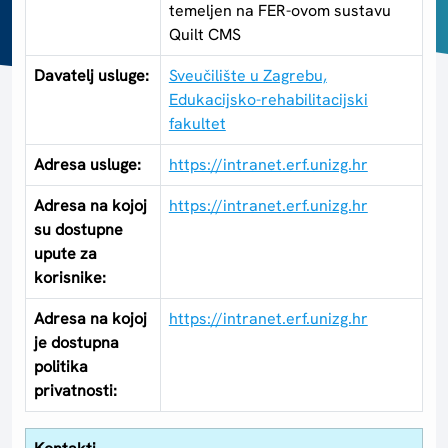
temeljen na FER-ovom sustavu
Quilt CMS
Davatelj usluge:
Sveučilište u Zagrebu,
Edukacijsko-rehabilitacijski
fakultet
Adresa usluge:
https://intranet.erf.unizg.hr
Adresa na kojoj
https://intranet.erf.unizg.hr
su dostupne
upute za
korisnike:
Adresa na kojoj
https://intranet.erf.unizg.hr
je dostupna
politika
privatnosti: