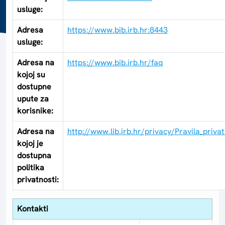
usluge:
Adresa
https://www.bib.irb.hr:8443
usluge:
Adresa na
https://www.bib.irb.hr/faq
kojoj su
dostupne
upute za
korisnike:
Adresa na
http://www.lib.irb.hr/privacy/Pravila_priva
kojoj je
dostupna
politika
privatnosti:
Kontakti