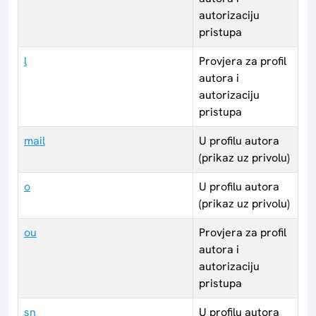
autorizaciju
pristupa
l
Provjera za profil
autora i
autorizaciju
pristupa
mail
U profilu autora
(prikaz uz privolu)
o
U profilu autora
(prikaz uz privolu)
ou
Provjera za profil
autora i
autorizaciju
pristupa
sn
U profilu autora