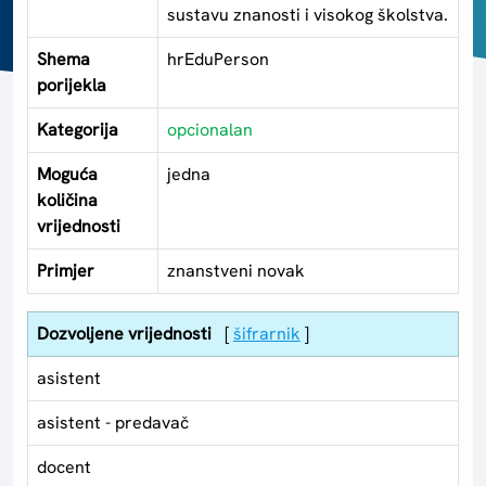
sustavu znanosti i visokog školstva.
Shema
hrEduPerson
porijekla
Kategorija
opcionalan
Moguća
jedna
količina
vrijednosti
Primjer
znanstveni novak
Dozvoljene vrijednosti
[
šifrarnik
]
asistent
asistent - predavač
docent