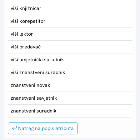
viši knjižničar
viši korepetitor
viši lektor
viši predavač
viši umjetnički suradnik
viši znanstveni suradnik
znanstveni novak
znanstveni savjetnik
znanstveni suradnik
Natrag na popis atributa