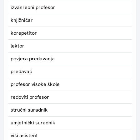
izvanredni profesor
knjižničar
korepetitor
lektor
povjera predavanja
predavač
profesor visoke škole
redoviti profesor
stručni suradnik
umjetnički suradnik
viši asistent