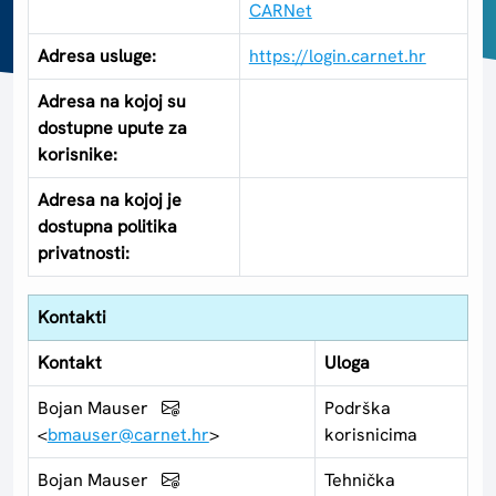
CARNet
Adresa usluge:
https://login.carnet.hr
Adresa na kojoj su
dostupne upute za
korisnike:
Adresa na kojoj je
dostupna politika
privatnosti:
Kontakti
Kontakt
Uloga
Bojan Mauser
Podrška
<
bmauser@carnet.hr
>
korisnicima
Bojan Mauser
Tehnička