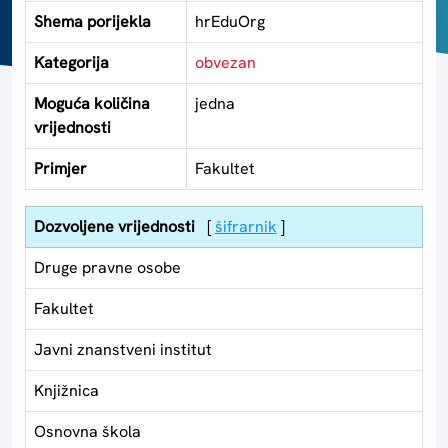
Shema porijekla
hrEduOrg
Kategorija
obvezan
Moguća količina
jedna
vrijednosti
Primjer
Fakultet
Dozvoljene vrijednosti
[
šifrarnik
]
Druge pravne osobe
Fakultet
Javni znanstveni institut
Knjižnica
Osnovna škola