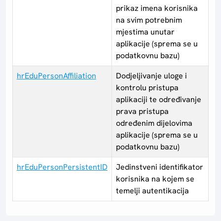
prikaz imena korisnika
na svim potrebnim
mjestima unutar
aplikacije (sprema se u
podatkovnu bazu)
hrEduPersonAffiliation
Dodjeljivanje uloge i
kontrolu pristupa
aplikaciji te određivanje
prava pristupa
određenim dijelovima
aplikacije (sprema se u
podatkovnu bazu)
hrEduPersonPersistentID
Jedinstveni identifikator
korisnika na kojem se
temelji autentikacija