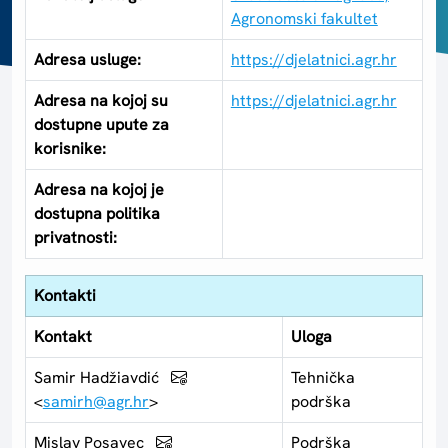
Agronomski fakultet
Adresa usluge:
https://djelatnici.agr.hr
Adresa na kojoj su
https://djelatnici.agr.hr
dostupne upute za
korisnike:
Adresa na kojoj je
dostupna politika
privatnosti:
Kontakti
Kontakt
Uloga
Samir Hadžiavdić
Tehnička
<
samirh@agr.hr
>
podrška
Mislav Posavec
Podrška