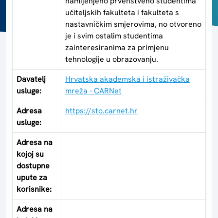
namijenjeno prvenstveno studentima
učiteljskih fakulteta i fakulteta s
nastavničkim smjerovima, no otvoreno
je i svim ostalim studentima
zainteresiranima za primjenu
tehnologije u obrazovanju.
Davatelj
Hrvatska akademska i istraživačka
usluge:
mreža - CARNet
Adresa
https://sto.carnet.hr
usluge:
Adresa na
kojoj su
dostupne
upute za
korisnike:
Adresa na