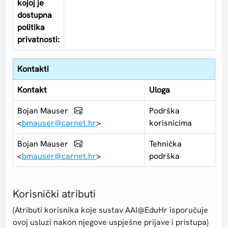
kojoj je
dostupna
politika
privatnosti:
Kontakti
Kontakt
Uloga
Bojan Mauser
Podrška
<
bmauser@carnet.hr
>
korisnicima
Bojan Mauser
Tehnička
<
bmauser@carnet.hr
>
podrška
Korisnički atributi
(Atributi korisnika koje sustav AAI@EduHr isporučuje
ovoj usluzi nakon njegove uspješne prijave i pristupa)