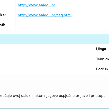
http://www.aaiedu.hr
ike:
http://www.aaiedu.hr/faq.html
ti:
Uloga
Tehnič
Podršk
ručuje ovoj usluzi nakon njegove uspješne prijave i pristupa)