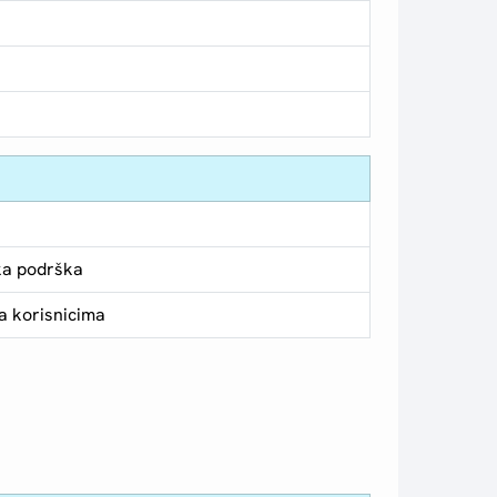
ka podrška
a korisnicima