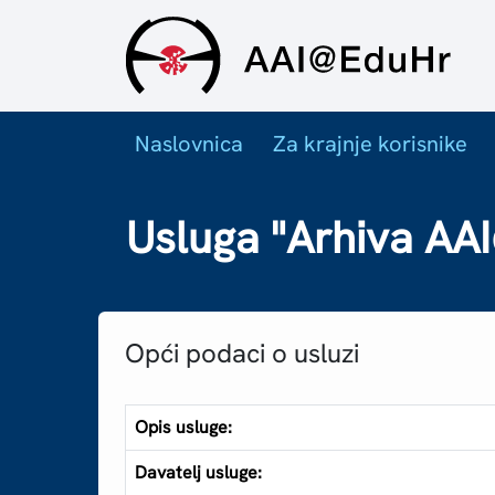
Naslovnica
Za krajnje korisnike
Usluga "Arhiva AA
Opći podaci o usluzi
Opis usluge:
Davatelj usluge: