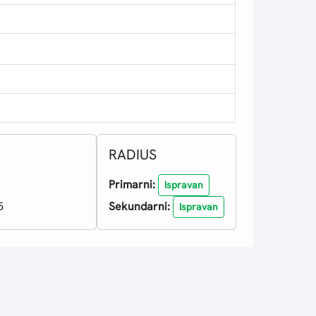
RADIUS
Primarni:
Ispravan
5
Sekundarni:
Ispravan