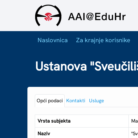
Naslovnica
Za krajnje korisnike
Ustanova "Sveučili
Opći podaci
Kontakti
Usluge
Vrsta subjekta
Ma
Naziv
"Sv