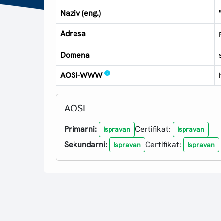
Naziv (eng.)
Adresa
Domena
AOSI-WWW
AOSI
Primarni:
Certifikat:
Ispravan
Ispravan
Sekundarni:
Certifikat:
Ispravan
Ispravan