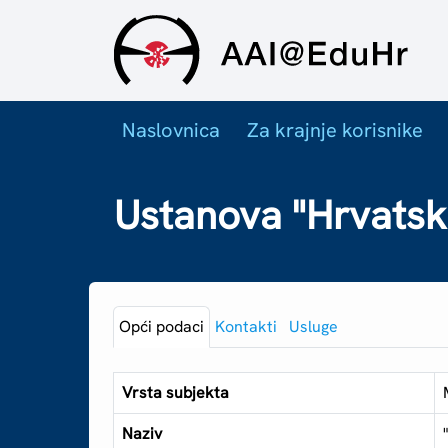
Naslovnica
Za krajnje korisnike
Ustanova "Hrvatski
Opći podaci
Kontakti
Usluge
Vrsta subjekta
Naziv