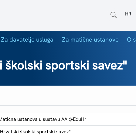
Odab
Za davatelje usluga
Za matične ustanove
O s
 školski sportski savez"
Matična ustanova u sustavu AAI@EduHr
"Hrvatski školski sportski savez"