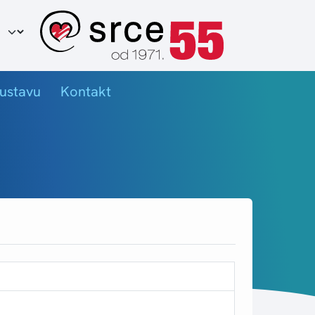
ir jezika
ustavu
Kontakt