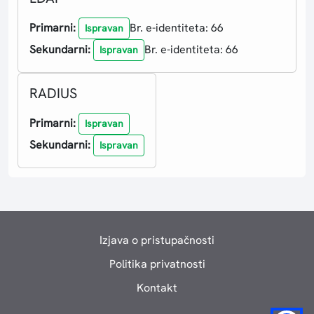
Primarni:
Br. e-identiteta: 66
Ispravan
Sekundarni:
Br. e-identiteta: 66
Ispravan
RADIUS
Primarni:
Ispravan
Sekundarni:
Ispravan
Izjava o pristupačnosti
Politika privatnosti
Kontakt