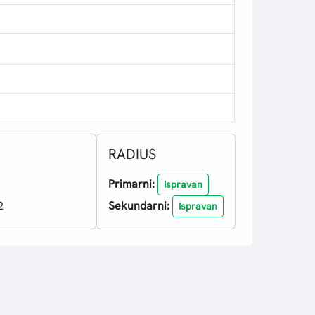
RADIUS
Primarni:
Ispravan
2
Sekundarni:
Ispravan