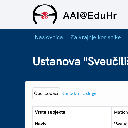
Naslovnica
Za krajnje korisnike
Ustanova "Sveučiliš
Opći podaci
Kontakti
Usluge
Vrsta subjekta
Matičn
Naziv
"Sveuči