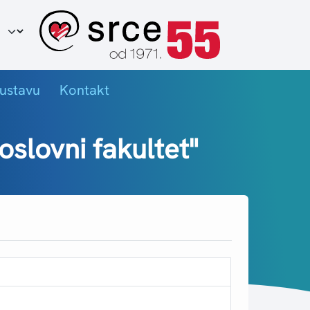
ir jezika
ustavu
Kontakt
oslovni fakultet"