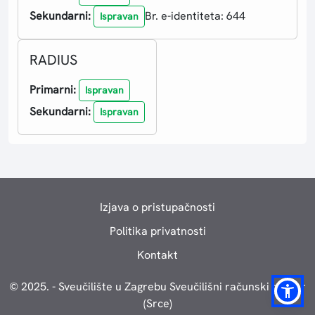
Sekundarni:
Br. e-identiteta: 644
Ispravan
RADIUS
Primarni:
Ispravan
Sekundarni:
Ispravan
Izjava o pristupačnosti
Politika privatnosti
Kontakt
© 2025. - Sveučilište u Zagrebu Sveučilišni računski centar
(Srce)