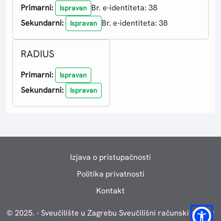
Primarni:
Br. e-identiteta: 38
Ispravan
Sekundarni:
Br. e-identiteta: 38
Ispravan
RADIUS
Primarni:
Ispravan
Sekundarni:
Ispravan
Izjava o pristupačnosti
Politika privatnosti
Kontakt
© 2025. - Sveučilište u Zagrebu Sveučilišni računski centar