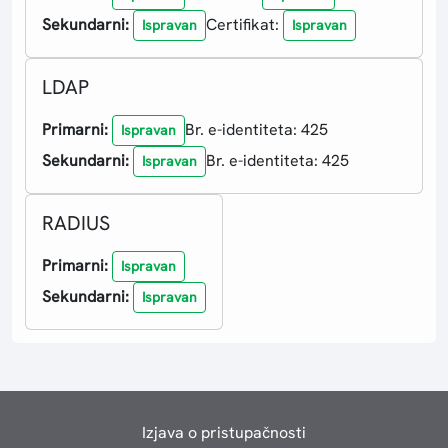
Sekundarni:
Certifikat:
Ispravan
Ispravan
LDAP
Primarni:
Br. e-identiteta: 425
Ispravan
Sekundarni:
Br. e-identiteta: 425
Ispravan
RADIUS
Primarni:
Ispravan
Sekundarni:
Ispravan
Izjava o pristupačnosti