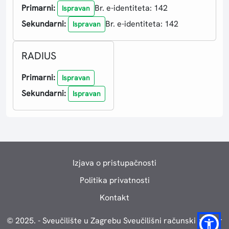
Primarni:
Br. e-identiteta: 142
Ispravan
Sekundarni:
Br. e-identiteta: 142
Ispravan
RADIUS
Primarni:
Ispravan
Sekundarni:
Ispravan
Izjava o pristupačnosti
Politika privatnosti
Kontakt
© 2025. - Sveučilište u Zagrebu Sveučilišni računski centar