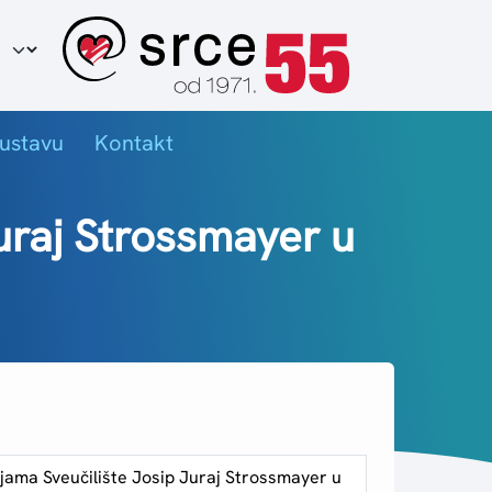
ir jezika
ustavu
Kontakt
uraj Strossmayer u
ijama Sveučilište Josip Juraj Strossmayer u