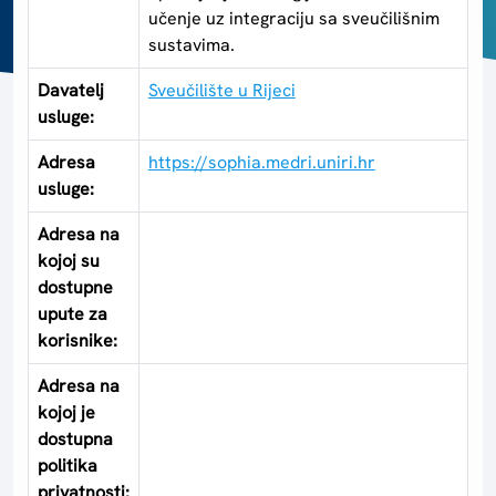
učenje uz integraciju sa sveučilišnim
sustavima.
Davatelj
Sveučilište u Rijeci
usluge:
Adresa
https://sophia.medri.uniri.hr
usluge:
Adresa na
kojoj su
dostupne
upute za
korisnike:
Adresa na
kojoj je
dostupna
politika
privatnosti: