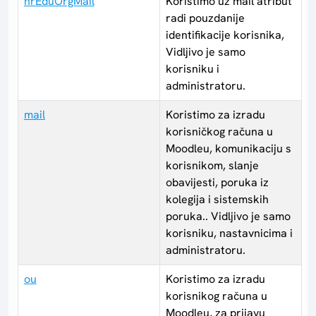
hrEduOrgMail
Koristimo uz mail atribut
radi pouzdanije
identifikacije korisnika,
Vidljivo je samo
korisniku i
administratoru.
mail
Koristimo za izradu
korisničkog računa u
Moodleu, komunikaciju s
korisnikom, slanje
obavijesti, poruka iz
kolegija i sistemskih
poruka.. Vidljivo je samo
korisniku, nastavnicima i
administratoru.
ou
Koristimo za izradu
korisnikog računa u
Moodleu, za prijavu