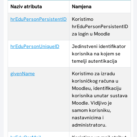
Naziv atributa
Namjena
hrEduPersonPersistentID
Koristimo
hrEduPersonPersistentID
za login u Moodle
hrEduPersonUniqueID
Jedinstveni identifikator
korisnika na kojem se
temelji autentikacija
givenName
Koristimo za izradu
korisničkog računa u
Moodleu, identifikaciju
korisnika unutar sustava
Moodle. Vidljivo je
samom korisniku,
nastavnicima i
administratoru.