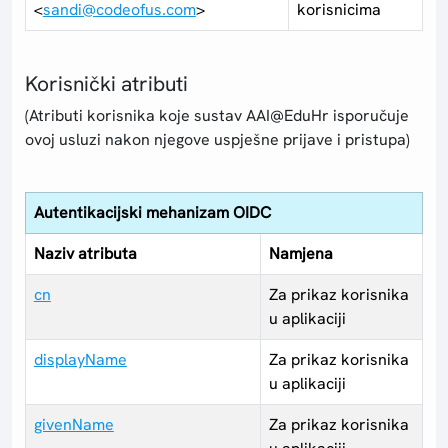
<
sandi@codeofus.com
>
korisnicima
Korisnički atributi
(Atributi korisnika koje sustav AAI@EduHr isporučuje
ovoj usluzi nakon njegove uspješne prijave i pristupa)
Autentikacijski mehanizam OIDC
Naziv atributa
Namjena
cn
Za prikaz korisnika
u aplikaciji
displayName
Za prikaz korisnika
u aplikaciji
givenName
Za prikaz korisnika