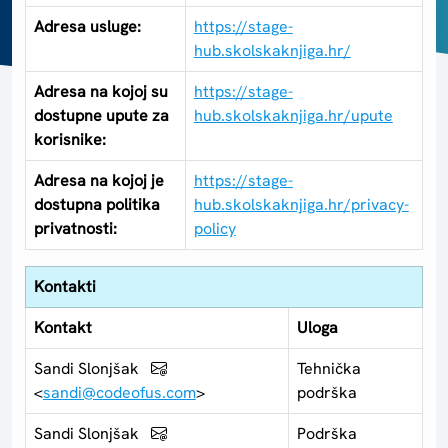
Adresa usluge:
https://stage-
hub.skolskaknjiga.hr/
Adresa na kojoj su
https://stage-
dostupne upute za
hub.skolskaknjiga.hr/upute
korisnike:
Adresa na kojoj je
https://stage-
dostupna politika
hub.skolskaknjiga.hr/privacy-
privatnosti:
policy
Kontakti
Kontakt
Uloga
Sandi Slonjšak
Tehnička
<
sandi@codeofus.com
>
podrška
Sandi Slonjšak
Podrška