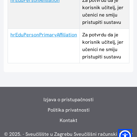
hrEduPersonAffiliation
Za potvrdu da je
korisnik učitelj, jer
učenici ne smiju
pristupiti sustavu
hrEduPersonPrimaryAffiliation
Za potvrdu da je
korisnik učitelj, jer
učenici ne smiju
pristupiti sustavu
Izjava o pristupačnosti
Politika privatnosti
Kontakt
© 2025. - Sveučilište u Zagrebu Sveučilišni računski centar