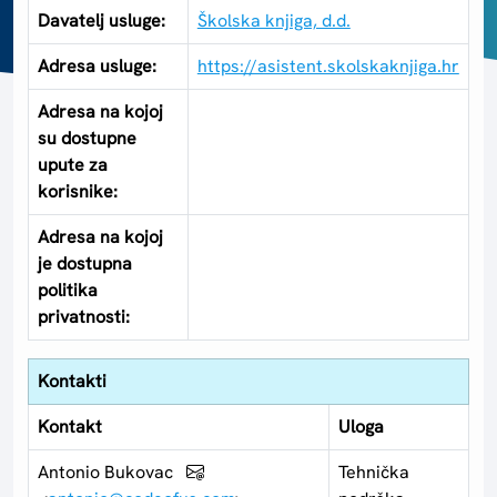
Davatelj usluge:
Školska knjiga, d.d.
Adresa usluge:
https://asistent.skolskaknjiga.hr
Adresa na kojoj
su dostupne
upute za
korisnike:
Adresa na kojoj
je dostupna
politika
privatnosti:
Kontakti
Kontakt
Uloga
Antonio Bukovac
Tehnička