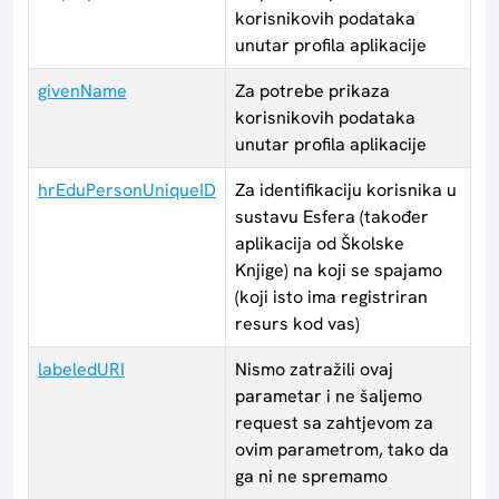
korisnikovih podataka
unutar profila aplikacije
givenName
Za potrebe prikaza
korisnikovih podataka
unutar profila aplikacije
hrEduPersonUniqueID
Za identifikaciju korisnika u
sustavu Esfera (također
aplikacija od Školske
Knjige) na koji se spajamo
(koji isto ima registriran
resurs kod vas)
labeledURI
Nismo zatražili ovaj
parametar i ne šaljemo
request sa zahtjevom za
ovim parametrom, tako da
ga ni ne spremamo