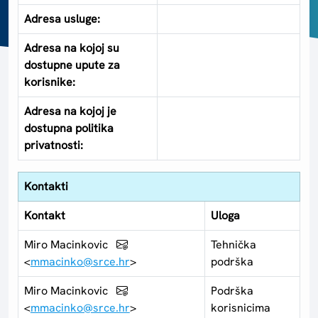
Adresa usluge:
Adresa na kojoj su
dostupne upute za
korisnike:
Adresa na kojoj je
dostupna politika
privatnosti:
Kontakti
Kontakt
Uloga
Miro Macinkovic
Tehnička
<
mmacinko@srce.hr
>
podrška
Miro Macinkovic
Podrška
<
mmacinko@srce.hr
>
korisnicima