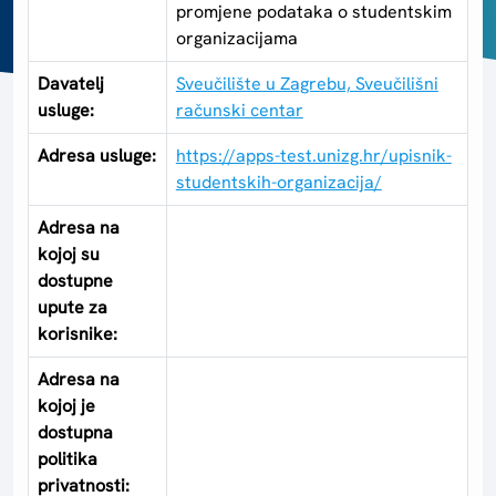
promjene podataka o studentskim
organizacijama
Davatelj
Sveučilište u Zagrebu, Sveučilišni
usluge:
računski centar
Adresa usluge:
https://apps-test.unizg.hr/upisnik-
studentskih-organizacija/
Adresa na
kojoj su
dostupne
upute za
korisnike:
Adresa na
kojoj je
dostupna
politika
privatnosti: