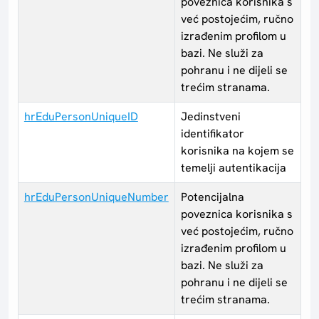
poveznica korisnika s
već postojećim, ručno
izrađenim profilom u
bazi. Ne služi za
pohranu i ne dijeli se
trećim stranama.
hrEduPersonUniqueID
Jedinstveni
identifikator
korisnika na kojem se
temelji autentikacija
hrEduPersonUniqueNumber
Potencijalna
poveznica korisnika s
već postojećim, ručno
izrađenim profilom u
bazi. Ne služi za
pohranu i ne dijeli se
trećim stranama.