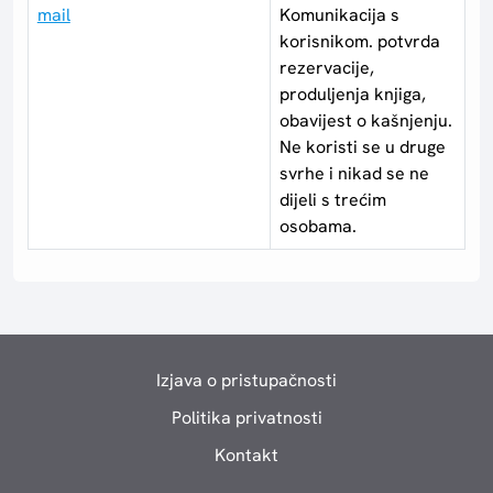
mail
Komunikacija s
korisnikom. potvrda
rezervacije,
produljenja knjiga,
obavijest o kašnjenju.
Ne koristi se u druge
svrhe i nikad se ne
dijeli s trećim
osobama.
Izjava o pristupačnosti
Politika privatnosti
Kontakt