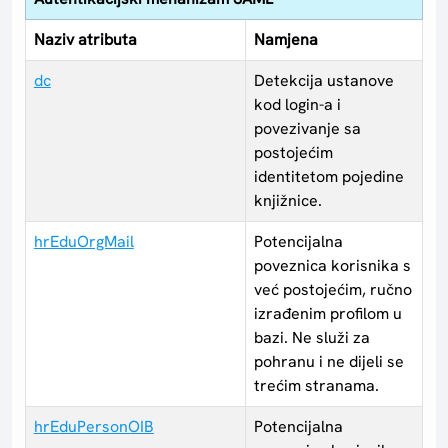
Naziv atributa
Namjena
dc
Detekcija ustanove
kod login-a i
povezivanje sa
postojećim
identitetom pojedine
knjižnice.
hrEduOrgMail
Potencijalna
poveznica korisnika s
već postojećim, ručno
izrađenim profilom u
bazi. Ne služi za
pohranu i ne dijeli se
trećim stranama.
hrEduPersonOIB
Potencijalna