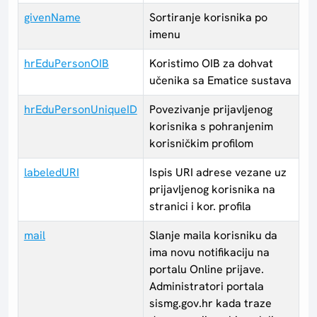
givenName
Sortiranje korisnika po
imenu
hrEduPersonOIB
Koristimo OIB za dohvat
učenika sa Ematice sustava
hrEduPersonUniqueID
Povezivanje prijavljenog
korisnika s pohranjenim
korisničkim profilom
labeledURI
Ispis URI adrese vezane uz
prijavljenog korisnika na
stranici i kor. profila
mail
Slanje maila korisniku da
ima novu notifikaciju na
portalu Online prijave.
Administratori portala
sismg.gov.hr kada traze