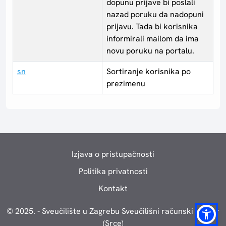
dopunu prijave bi poslali
nazad poruku da nadopuni
prijavu. Tada bi korisnika
informirali mailom da ima
novu poruku na portalu.
sn
Sortiranje korisnika po
prezimenu
Izjava o pristupačnosti
Politika privatnosti
Kontakt
© 2025. - Sveučilište u Zagrebu Sveučilišni računski centar
(Srce)