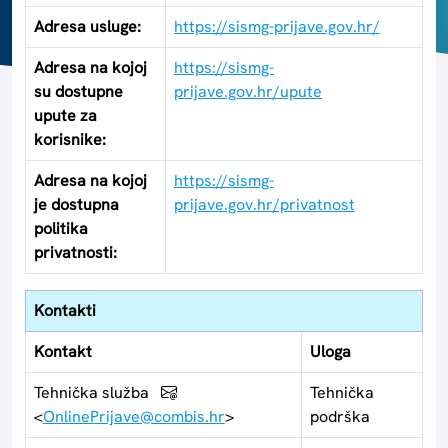
Adresa usluge:
https://sismg-prijave.gov.hr/
Adresa na kojoj
https://sismg-
su dostupne
prijave.gov.hr/upute
upute za
korisnike:
Adresa na kojoj
https://sismg-
je dostupna
prijave.gov.hr/privatnost
politika
privatnosti:
Kontakti
Kontakt
Uloga
Tehnička služba
Tehnička
<
OnlinePrijave@combis.hr
>
podrška