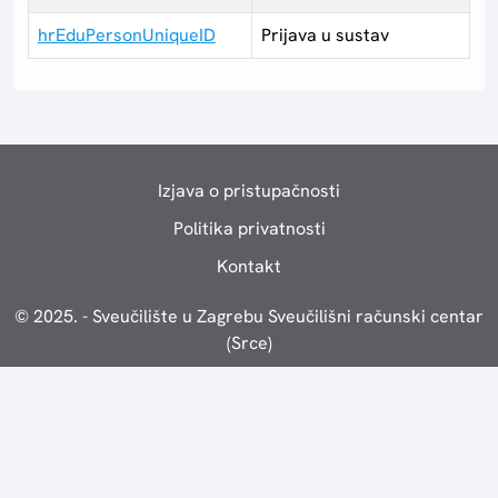
hrEduPersonUniqueID
Prijava u sustav
Izjava o pristupačnosti
Politika privatnosti
Kontakt
© 2025. - Sveučilište u Zagrebu Sveučilišni računski centar
(Srce)