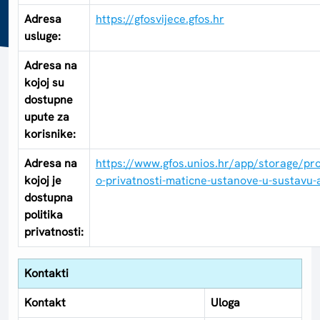
Adresa
https://gfosvijece.gfos.hr
usluge:
Adresa na
kojoj su
dostupne
upute za
korisnike:
Adresa na
https://www.gfos.unios.hr/app/storage/pro
kojoj je
o-privatnosti-maticne-ustanove-u-sustavu-a
dostupna
politika
privatnosti:
Kontakti
Kontakt
Uloga