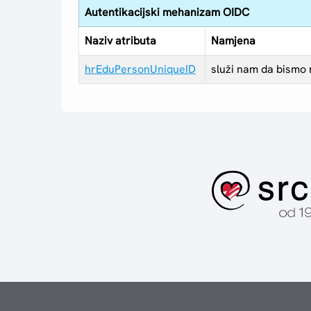
Autentikacijski mehanizam OIDC
Naziv atributa
Namjena
hrEduPersonUniqueID
služi nam da bismo 