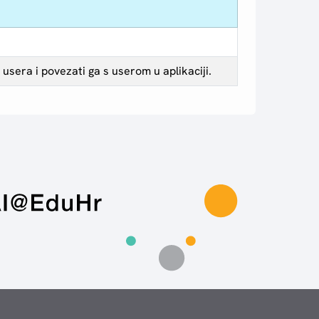
sera i povezati ga s userom u aplikaciji.