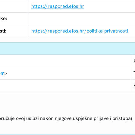
https://raspored.efos.hr
ike:
ti:
https://raspored.efos.hr/politika-privatnosti
om
>
ručuje ovoj usluzi nakon njegove uspješne prijave i pristupa)