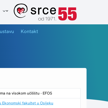
ir jezika
ustavu
Kontakt
ma na visokom učilištu - EFOS
u Ekonomski fakultet u Osijeku