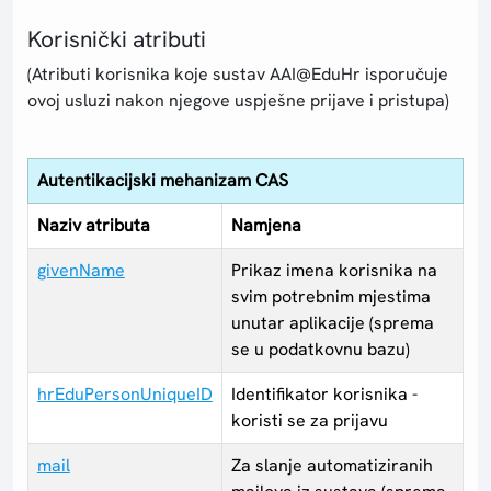
Korisnički atributi
(Atributi korisnika koje sustav AAI@EduHr isporučuje
ovoj usluzi nakon njegove uspješne prijave i pristupa)
Autentikacijski mehanizam CAS
Naziv atributa
Namjena
givenName
Prikaz imena korisnika na
svim potrebnim mjestima
unutar aplikacije (sprema
se u podatkovnu bazu)
hrEduPersonUniqueID
Identifikator korisnika -
koristi se za prijavu
mail
Za slanje automatiziranih