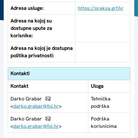
Adresa usluge:
https://praksa.grf.hr
Adresa na kojoj su
dostupne upute za
korisnike:
Adresa na kojoj je dostupna
politika privatnosti:
Kontakti
Kontakt
Uloga
Darko Grabar
Tehnička
<
darko.grabar@foi.hr
>
podrška
Darko Grabar
Podrška
<
darko.grabar@foi.hr
>
korisnicima