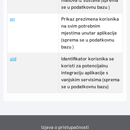
mailova iz sustava (sprema
se u podatkovnu bazu )
sn
Prikaz prezimena korisnika
na svim potrebnim
mjestima unutar aplikacije
(sprema se u podatkovnu
bazu )
uid
Identifikator korisnika se
koristi za potencijalnu
integraciju aplikacije s
vanjskim servisima (sprema
se u podatkovnu bazu)
Izjava o pristupačnosti