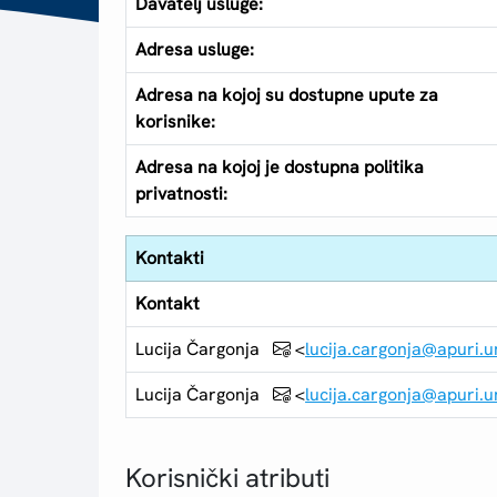
Davatelj usluge:
Adresa usluge:
Adresa na kojoj su dostupne upute za
korisnike:
Adresa na kojoj je dostupna politika
privatnosti:
Kontakti
Kontakt
Lucija Čargonja
<
lucija.cargonja@apuri.un
Lucija Čargonja
<
lucija.cargonja@apuri.un
Korisnički atributi