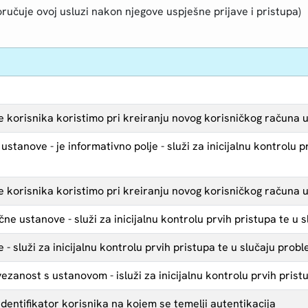
ručuje ovoj usluzi nakon njegove uspješne prijave i pristupa)
e korisnika koristimo pri kreiranju novog korisničkog računa 
 ustanove - je informativno polje - služi za inicijalnu kontrolu
e korisnika koristimo pri kreiranju novog korisničkog računa 
ne ustanove - služi za inicijalnu kontrolu prvih pristupa te u
 - služi za inicijalnu kontrolu prvih pristupa te u slučaju pro
ezanost s ustanovom - isluži za inicijalnu kontrolu prvih pris
identifikator korisnika na kojem se temelji autentikacija