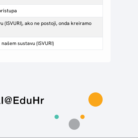
pristupa
u (ISVURI), ako ne postoji, onda kreiramo
u našem sustavu (ISVURI)