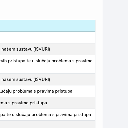
u našem sustavu (ISVURI)
 prvih pristupa te u slučaju problema s pravima
u našem sustavu (ISVURI)
 slučaju problema s pravima pristupa
blema s pravima pristupa
tupa te u slučaju problema s pravima pristupa