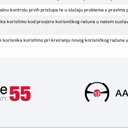
cijalnu kontrolu prvih pristupa te u slučaju problema s pravima 
ika koristimo kod provjere korisničkog računa u našem sustav
e korisnika koristimo pri kreiranju novog korisničkog računa 