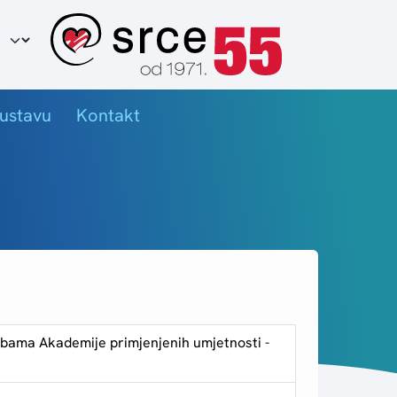
ir jezika
ustavu
Kontakt
trebama Akademije primjenjenih umjetnosti -