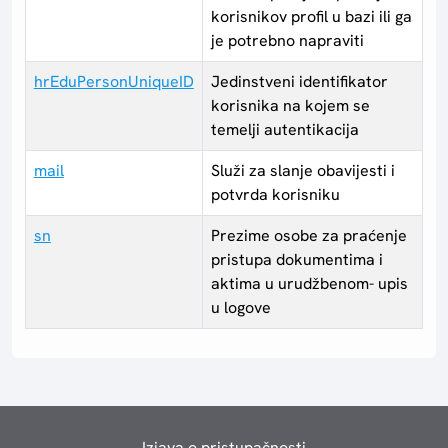
korisnikov profil u bazi ili ga
je potrebno napraviti
hrEduPersonUniqueID
Jedinstveni identifikator
korisnika na kojem se
temelji autentikacija
mail
Služi za slanje obavijesti i
potvrda korisniku
sn
Prezime osobe za praćenje
pristupa dokumentima i
aktima u urudžbenom- upis
u logove
Izjava o pristupačnosti