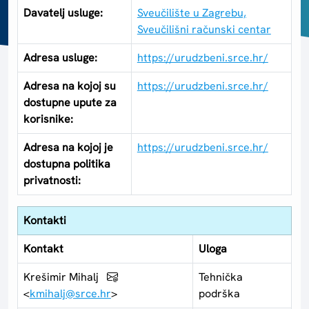
Davatelj usluge:
Sveučilište u Zagrebu,
Sveučilišni računski centar
Adresa usluge:
https://urudzbeni.srce.hr/
Adresa na kojoj su
https://urudzbeni.srce.hr/
dostupne upute za
korisnike:
Adresa na kojoj je
https://urudzbeni.srce.hr/
dostupna politika
privatnosti:
Kontakti
Kontakt
Uloga
Krešimir Mihalj
Tehnička
<
kmihalj@srce.hr
>
podrška