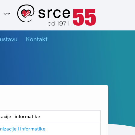
ir jezika
ustavu
Kontakt
acije i informatike
nizacije i informatike