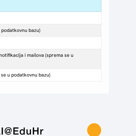
u podatkovnu bazu)
otifikacija i mailova (sprema se u
 se u podatkovnu bazu)