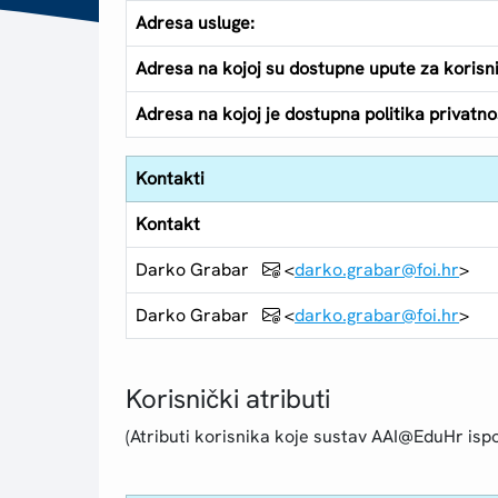
Adresa usluge:
Adresa na kojoj su dostupne upute za korisn
Adresa na kojoj je dostupna politika privatnos
Kontakti
Kontakt
Darko Grabar
<
darko.grabar@foi.hr
>
Darko Grabar
<
darko.grabar@foi.hr
>
Korisnički atributi
(Atributi korisnika koje sustav AAI@EduHr ispo