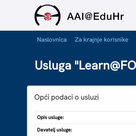
Naslovnica
Za krajnje korisnike
Usluga "Learn@FO
Opći podaci o usluzi
Opis usluge:
Davatelj usluge: