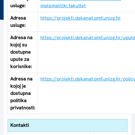
usluge:
matematički fakultet
Adresa
https://projekti.dekanat.pmf.unizg.hr
usluge:
Adresa na
https://projekti.dekanat.pmf.unizg.hr/uput
kojoj su
dostupne
upute za
korisnike:
Adresa na
https://projekti.dekanat.pmf.unizg.hr/polic
kojoj je
dostupna
politika
privatnosti:
Kontakti