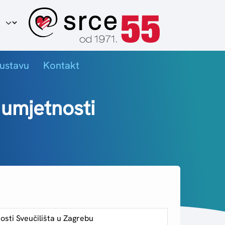
ir jezika
ustavu
Kontakt
 umjetnosti
sti Sveučilišta u Zagrebu