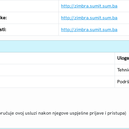
http://zimbra.sumit.sum.ba
ike:
http://zimbra.sumit.sum.ba
ti:
http://zimbra.sumit.sum.ba
Ulog
Tehni
Podrš
ručuje ovoj usluzi nakon njegove uspješne prijave i pristupa)