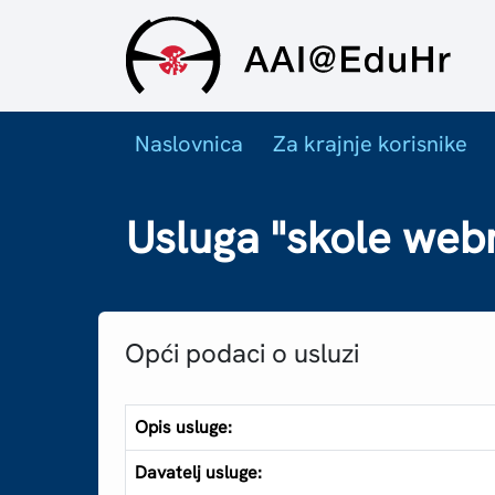
Naslovnica
Za krajnje korisnike
Usluga "skole webm
Opći podaci o usluzi
Opis usluge:
Davatelj usluge: