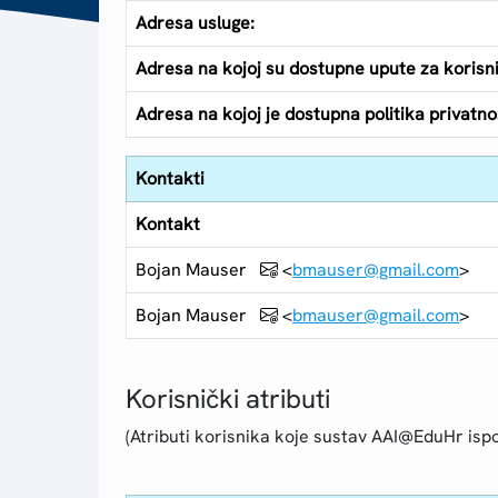
Adresa usluge:
Adresa na kojoj su dostupne upute za korisn
Adresa na kojoj je dostupna politika privatnos
Kontakti
Kontakt
Bojan Mauser
<
bmauser@gmail.com
>
Bojan Mauser
<
bmauser@gmail.com
>
Korisnički atributi
(Atributi korisnika koje sustav AAI@EduHr ispo