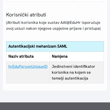
Korisnički atributi
(Atributi korisnika koje sustav AAI@EduHr isporučuje
ovoj usluzi nakon njegove uspješne prijave i pristupa)
Autentikacijski mehanizam SAML
Naziv atributa
Namjena
hrEduPersonUniqueID
Jedinstveni identifikator
korisnika na kojem se
temelji autentikacija