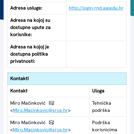
Adresa usluge:
http://login-rnd.aaiedu.hr
Adresa na kojoj su
dostupne upute za
korisnike:
Adresa na kojoj je
dostupna politika
privatnosti:
Kontakti
Kontakt
Uloga
Miro Mačinković
Tehnička
<
Miro.Macinkovic@srce.hr
>
podrška
Miro Mačinković
Podrška
<
Miro.Macinkovic@srce.hr
>
korisnicima