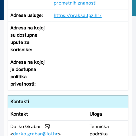
prometnih znanosti
Adresa usluge:
https://praksa.fpz.hr/
Adresa na kojoj
su dostupne
upute za
korisnike:
Adresa na kojoj
je dostupna
politika
privatnosti:
Kontakti
Kontakt
Uloga
Darko Grabar
Tehnička
<
darko.grabar@foi.hr
>
podrška