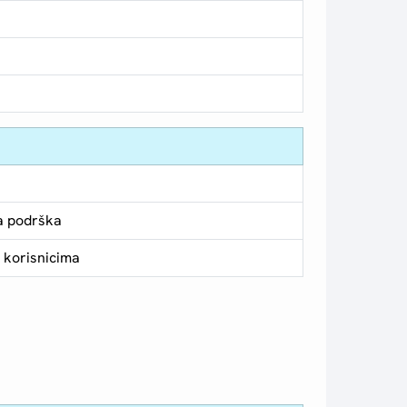
a podrška
 korisnicima