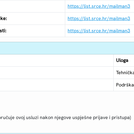
https://list.srce.hr/mailman3
ike:
https://list.srce.hr/mailman3
ti:
https://list.srce.hr/mailman3
Uloga
Tehničk
Podrška
ručuje ovoj usluzi nakon njegove uspješne prijave i pristupa)