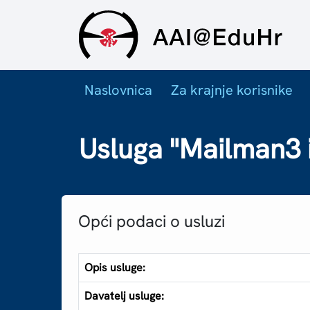
Naslovnica
Za krajnje korisnike
Usluga "Mailman3 i
Opći podaci o usluzi
Opis usluge:
Davatelj usluge: