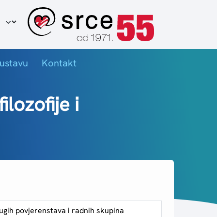
ir jezika
ustavu
Kontakt
lozofije i
rugih povjerenstava i radnih skupina