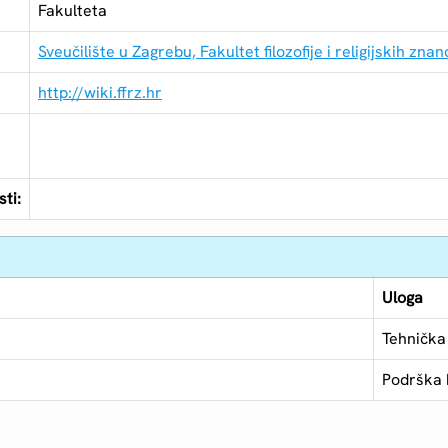
Fakulteta
Sveučilište u Zagrebu, Fakultet filozofije i religijskih znan
http://wiki.ffrz.hr
ti:
Uloga
Tehnička
Podrška 