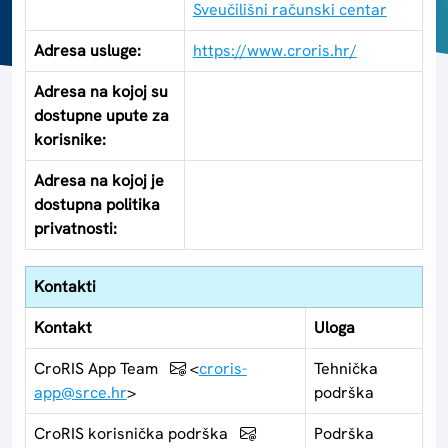
Sveučilišni računski centar
Adresa usluge:
https://www.croris.hr/
Adresa na kojoj su
dostupne upute za
korisnike:
Adresa na kojoj je
dostupna politika
privatnosti:
Kontakti
Kontakt
Uloga
CroRIS App Team
<
croris-
Tehnička
app@srce.hr
>
podrška
CroRIS korisnička podrška
Podrška