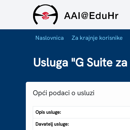
Naslovnica
Za krajnje korisnike
Usluga "G Suite za
Opći podaci o usluzi
Opis usluge:
Davatelj usluge: