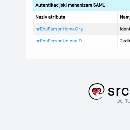
Autentikacijski mehanizam SAML
Naziv atributa
Nam
hrEduPersonHomeOrg
Iden
hrEduPersonUniqueID
Jedi