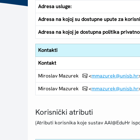
Adresa usluge:
Adresa na kojoj su dostupne upute za korisn
Adresa na kojoj je dostupna politika privatnos
Kontakti
Kontakt
Miroslav Mazurek
<
mmazurek@unisb.hr
Miroslav Mazurek
<
mmazurek@unisb.hr
Korisnički atributi
(Atributi korisnika koje sustav AAI@EduHr ispo