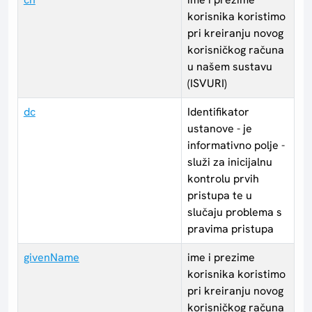
korisnika koristimo
pri kreiranju novog
korisničkog računa
u našem sustavu
(ISVURI)
dc
Identifikator
ustanove - je
informativno polje -
služi za inicijalnu
kontrolu prvih
pristupa te u
slučaju problema s
pravima pristupa
givenName
ime i prezime
korisnika koristimo
pri kreiranju novog
korisničkog računa