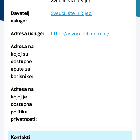
Sveučilišta u Rijeci
Davatelj
Sveučilište u Rijeci
usluge:
Adresa usluge:
https://isvuri.poli.uniri.hr/
Adresa na
kojoj su
dostupne
upute za
korisnike:
Adresa na
kojoj je
dostupna
politika
privatnosti:
Kontakti