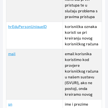
pristupa te u
slučaju problema s
pravima pristupa
hrEduPersonUniqueID
korisnička oznaka
koristi se pri
kreiranju novog
korisničkog računa
mail
email korisnika
koristimo kod
provjere
korisničkog računa
u našem sustavu
(ISVURI), ako ne
postoji, onda
kreiramo novog
sn
ime i prezime