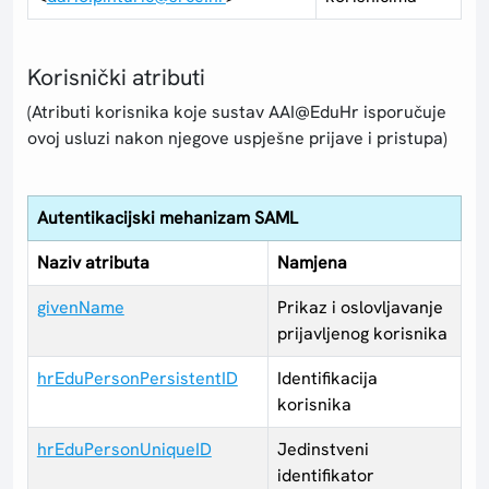
Korisnički atributi
(Atributi korisnika koje sustav AAI@EduHr isporučuje
ovoj usluzi nakon njegove uspješne prijave i pristupa)
Autentikacijski mehanizam SAML
Naziv atributa
Namjena
givenName
Prikaz i oslovljavanje
prijavljenog korisnika
hrEduPersonPersistentID
Identifikacija
korisnika
hrEduPersonUniqueID
Jedinstveni
identifikator