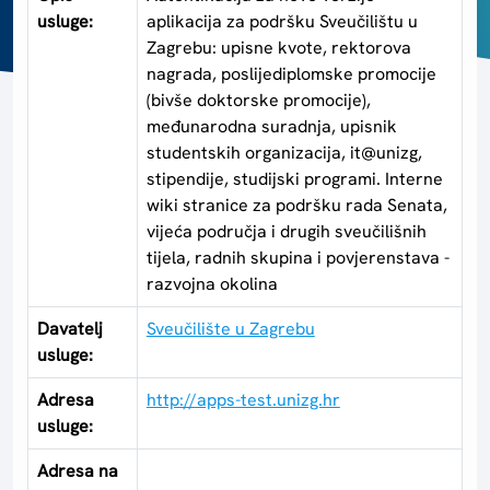
usluge:
aplikacija za podršku Sveučilištu u
Zagrebu: upisne kvote, rektorova
nagrada, poslijediplomske promocije
(bivše doktorske promocije),
međunarodna suradnja, upisnik
studentskih organizacija, it@unizg,
stipendije, studijski programi. Interne
wiki stranice za podršku rada Senata,
vijeća područja i drugih sveučilišnih
tijela, radnih skupina i povjerenstava -
razvojna okolina
Davatelj
Sveučilište u Zagrebu
usluge:
Adresa
http://apps-test.unizg.hr
usluge:
Adresa na