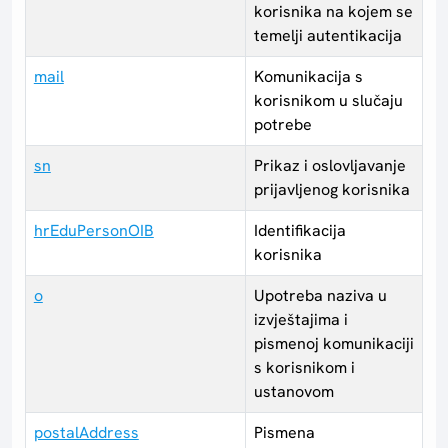
korisnika na kojem se
temelji autentikacija
mail
Komunikacija s
korisnikom u slučaju
potrebe
sn
Prikaz i oslovljavanje
prijavljenog korisnika
hrEduPersonOIB
Identifikacija
korisnika
o
Upotreba naziva u
izvještajima i
pismenoj komunikaciji
s korisnikom i
ustanovom
postalAddress
Pismena