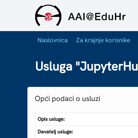
Naslovnica
Za krajnje korisnike
Usluga "JupyterHu
Opći podaci o usluzi
Opis usluge:
Davatelj usluge: