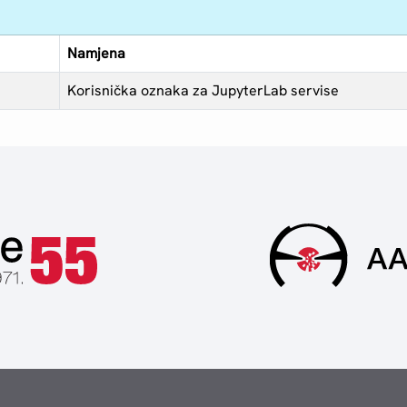
Namjena
Korisnička oznaka za JupyterLab servise