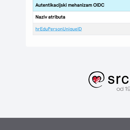
Autentikacijski mehanizam OIDC
Naziv atributa
hrEduPersonUniqueID