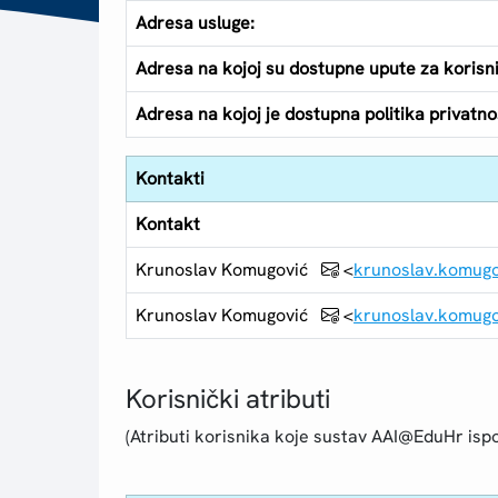
Adresa usluge:
Adresa na kojoj su dostupne upute za korisn
Adresa na kojoj je dostupna politika privatnos
Kontakti
Kontakt
Krunoslav Komugović
<
krunoslav.komug
Krunoslav Komugović
<
krunoslav.komug
Korisnički atributi
(Atributi korisnika koje sustav AAI@EduHr ispo