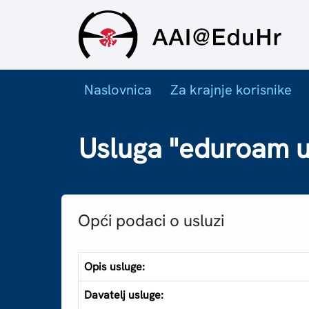
Naslovnica
Za krajnje korisnike
Usluga "eduroam us
Opći podaci o usluzi
Opis usluge:
Davatelj usluge: