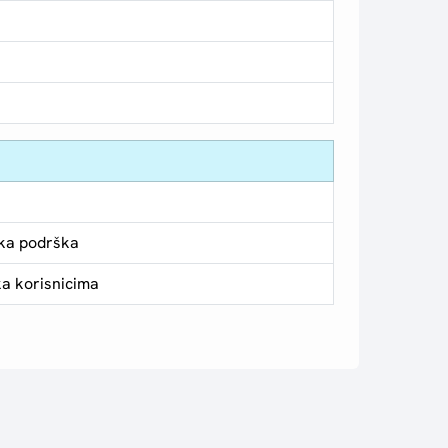
ka podrška
a korisnicima