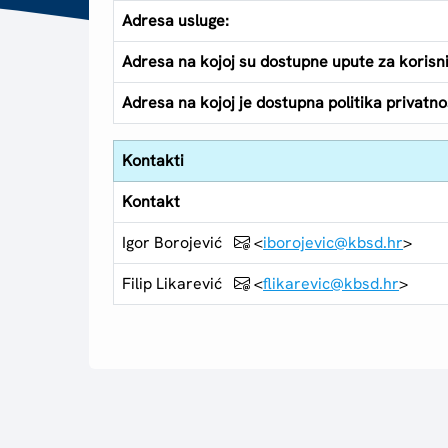
Adresa usluge:
Adresa na kojoj su dostupne upute za korisn
Adresa na kojoj je dostupna politika privatnos
Kontakti
Kontakt
Igor Borojević
<
iborojevic@kbsd.hr
>
Filip Likarević
<
flikarevic@kbsd.hr
>