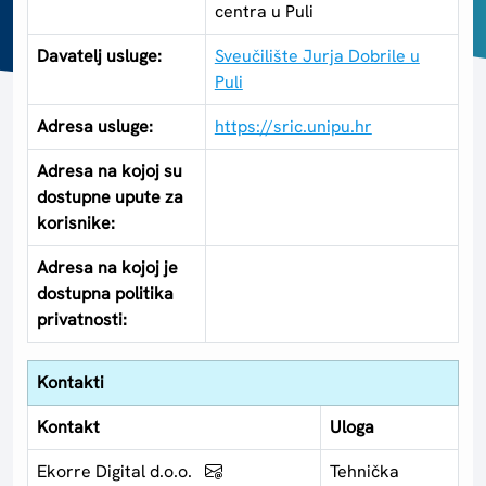
centra u Puli
Davatelj usluge:
Sveučilište Jurja Dobrile u
Puli
Adresa usluge:
https://sric.unipu.hr
Adresa na kojoj su
dostupne upute za
korisnike:
Adresa na kojoj je
dostupna politika
privatnosti:
Kontakti
Kontakt
Uloga
Ekorre Digital d.o.o.
Tehnička