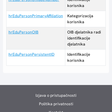
korisnika
hrEduPersonPrimaryAffiliation
Kategorizacija
korisnika
hrEduPersonOIB
OIB djelatnika radi
identifikacije
djelatnika
hrEduPersonPersistentID
Identifikacije
korisnika
Izjava o pristupačnosti
Politika privatnosti