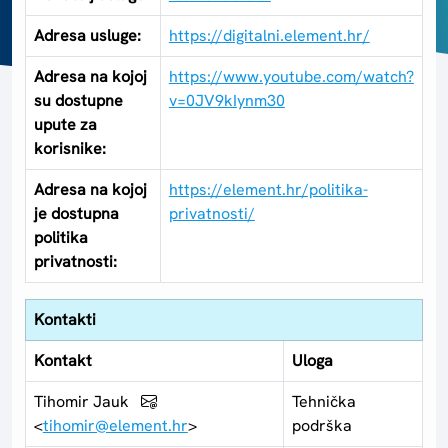
Adresa usluge:
https://digitalni.element.hr/
Adresa na kojoj
https://www.youtube.com/watch?
su dostupne
v=0JV9kIynm30
upute za
korisnike:
Adresa na kojoj
https://element.hr/politika-
je dostupna
privatnosti/
politika
privatnosti:
Kontakti
Kontakt
Uloga
Tihomir Jauk
Tehnička
<
tihomir@element.hr
>
podrška