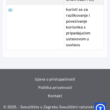
dc
koristi se za
razlikovanje i
povezivanje
korisnika s
pripadajućom
ustanovom u
sustavu
Izjava o pristupačnosti
Politika privatnosti
Kontakt
© 2025. - Sveučilište u Zagrebu Sveučilišni računski centar