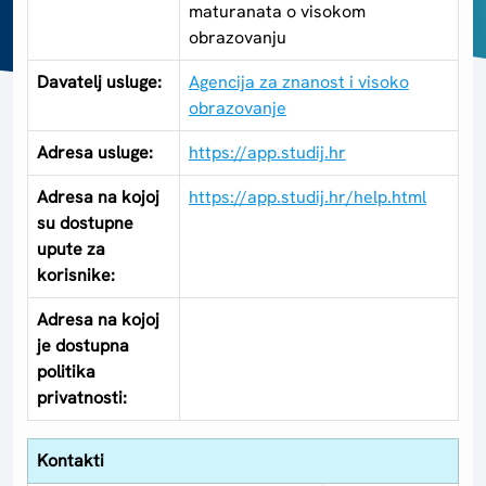
maturanata o visokom
obrazovanju
Davatelj usluge:
Agencija za znanost i visoko
obrazovanje
Adresa usluge:
https://app.studij.hr
Adresa na kojoj
https://app.studij.hr/help.html
su dostupne
upute za
korisnike:
Adresa na kojoj
je dostupna
politika
privatnosti:
Kontakti