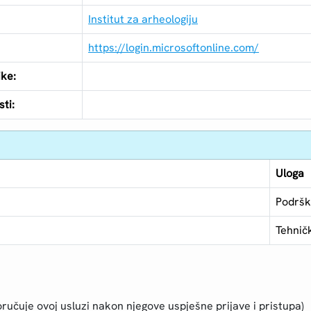
Institut za arheologiju
https://login.microsoftonline.com/
ike:
ti:
Uloga
Podršk
Tehnič
ručuje ovoj usluzi nakon njegove uspješne prijave i pristupa)