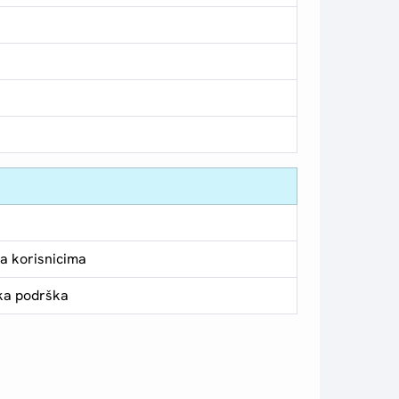
a korisnicima
ka podrška