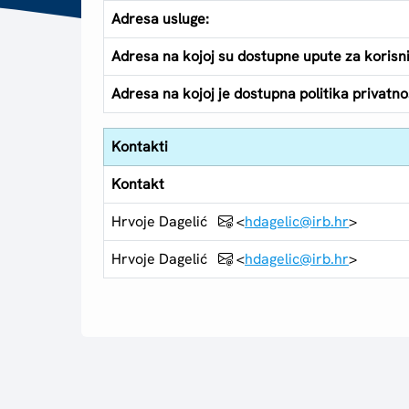
Adresa usluge:
Adresa na kojoj su dostupne upute za korisn
Adresa na kojoj je dostupna politika privatnos
Kontakti
Kontakt
Hrvoje Dagelić
<
hdagelic@irb.hr
>
Hrvoje Dagelić
<
hdagelic@irb.hr
>