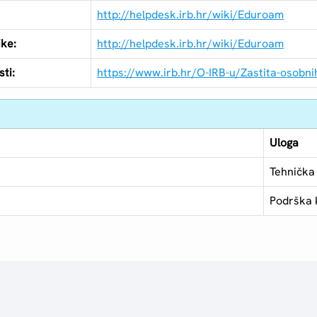
http://helpdesk.irb.hr/wiki/Eduroam
ike:
http://helpdesk.irb.hr/wiki/Eduroam
ti:
https://www.irb.hr/O-IRB-u/Zastita-osobn
Uloga
Tehnička
Podrška 