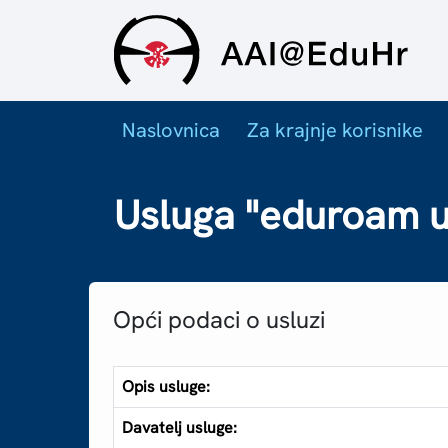
Naslovnica
Za krajnje korisnike
Usluga "eduroam us
Opći podaci o usluzi
Opis usluge:
Davatelj usluge: